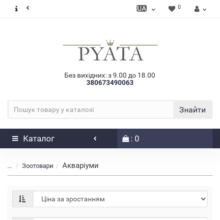
0
Без вихідних: з 9.00 до 18.00
380673490063
Знайти
Каталог
: 0
Акваріуми
...
Зоотовари