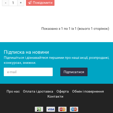
-
Повідомити
+
Показано з 1 по 1 із 1 (всього 1 сторінок)
Підписка на новини
Підпишіться і дізнавайтеся першими про наші акції, розпродажі,
конкурсах, знижки.
Підписатися
Про нас
Оплата і доставка
Оферта
Обмін і повернення
Контакти