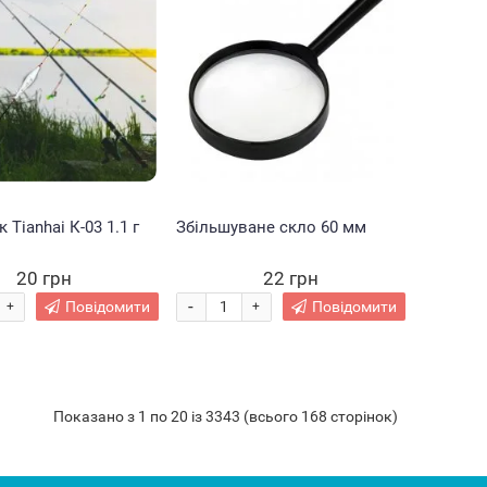
Tianhai К-03 1.1 г
Збільшуване скло 60 мм
20 грн
22 грн
-
Повідомити
Повідомити
+
+
Показано з 1 по 20 із 3343 (всього 168 сторінок)