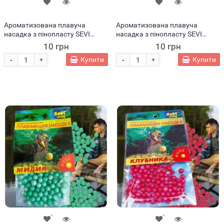
Ароматизована плавуча
Ароматизована плавуча
насадка з пінопласту SEVI
насадка з пінопласту SEVI
fishing Горох
fishing Кукурудза
10 грн
10 грн
-
-
Купити
Купити
+
+