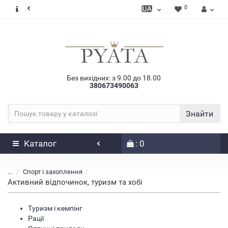
0
Без вихідних: з 9.00 до 18.00
380673490063
Знайти
Каталог
: 0
...
Спорт і захоплення
Активний відпочинок, туризм та хобі
Туризм і кемпінг
Рації