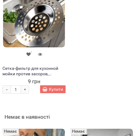
Сетка-фильтр для кухонной
мойки против засоров,
нержавеющая сталь (ЖЯ)
9 грн
-
Купити
+
Немає в наявності
Немає
Немає