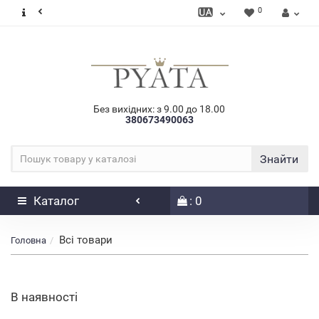
0
Без вихідних: з 9.00 до 18.00
380673490063
Знайти
Каталог
: 0
Всі товари
Головна
В наявності