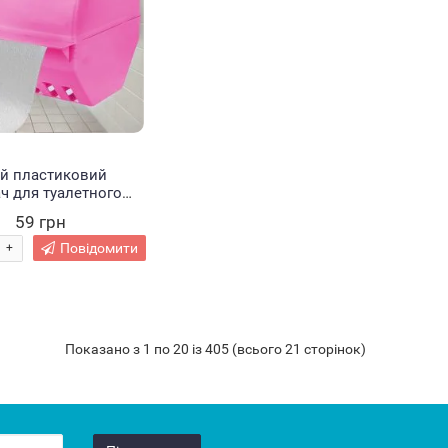
ий пластиковий
ч для туалетного
із кришкою Рожевий
59 грн
Повідомити
+
Показано з 1 по 20 із 405 (всього 21 сторінок)