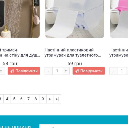
й тримач-
Настінний пластиковий
Настінн
 на стіну для душу
утримувач для туалетного
утримува
older Чорний
паперу із кришкою Білий
паперу 
58 грн
59 грн
(DRK)
(DRK)
-
-
Повідомити
Повідомити
+
+
3
4
5
6
7
8
9
>
>|
а на новини