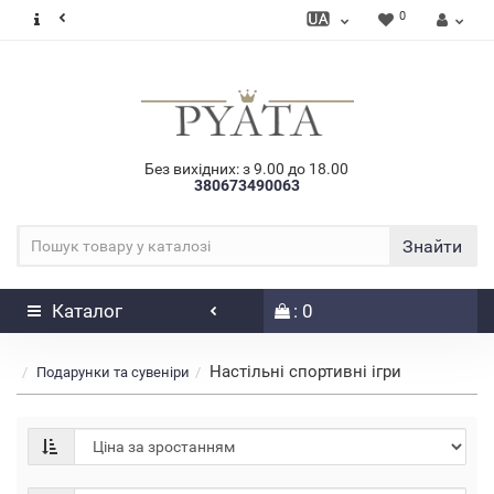
0
Без вихідних: з 9.00 до 18.00
380673490063
Знайти
Каталог
: 0
Настільні спортивні ігри
Подарунки та сувеніри