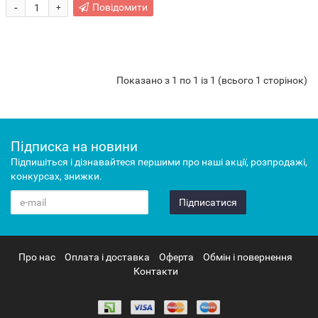
-
Повідомити
+
Показано з 1 по 1 із 1 (всього 1 сторінок)
Підписка на новини
Підпишіться і дізнавайтеся першими про наші акції, розпродажі,
конкурсах, знижки.
Підписатися
Про нас
Оплата і доставка
Оферта
Обмін і повернення
Контакти