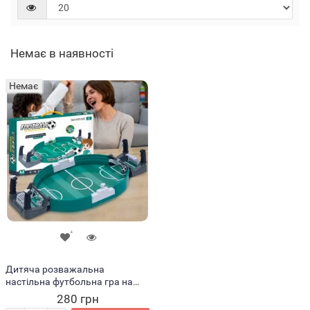
Немає в наявності
Немає
Дитяча розважальна
настільна футбольна гра на
двох гра стань чемпіоном
280 грн
FOOTBALL №2022 (ARSH)