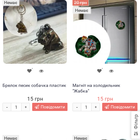
Немає
20 грн
Немає
Брелок песик собачка пластик
Магніт на холодильник
"Жабка"
15 грн
15 грн
-
-
Повідомити
Повідомити
+
+
Фільтр
Немає
Немає