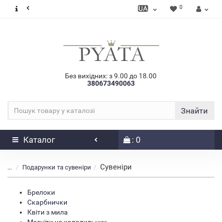
0
Без вихідних: з 9.00 до 18.00
380673490063
Знайти
Каталог
: 0
Сувеніри
...
Подарунки та сувеніри
Брелоки
Скарбнички
Квіти з мила