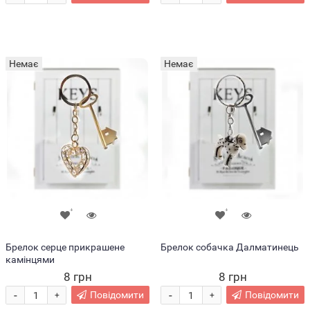
Немає
Немає
Брелок серце прикрашене
Брелок собачка Далматинець
камінцями
8 грн
8 грн
-
-
Повідомити
Повідомити
+
+