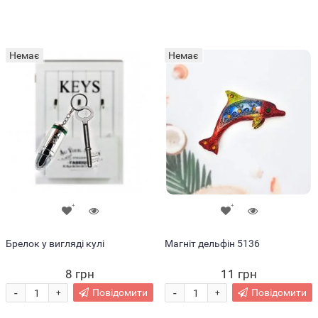
Немає
Немає
Брелок у вигляді кулі
Магніт дельфін 5136
8 грн
11 грн
-
-
Повідомити
Повідомити
+
+