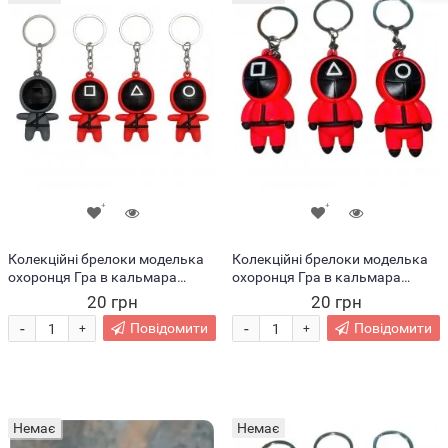
Колекційні брелоки моделька
Колекційні брелоки моделька
охоронця Гра в кальмара
охоронця Гра в кальмара
55х32 мм (12)
58х26 мм (12)
20 грн
20 грн
-
-
Повідомити
Повідомити
+
+
Немає
Немає