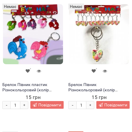
Немає
Немає
Брелок Півник пластик
Брелок Півник
Різнокольоровий (колір
Різнокольоровий (колір
вибирається випадково)
вибирається випадково)
15 грн
15 грн
-
-
Повідомити
Повідомити
+
+