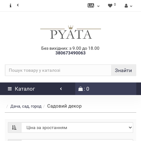
0
Без вихідних: з 9.00 до 18.00
380673490063
Знайти
Каталог
: 0
Садовий декор
Дача, сад, город