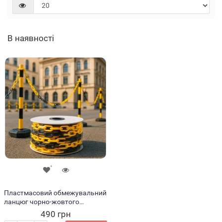
В наявності
Пластмасовий обмежувальний
ланцюг чорно-жовтого
кольору 6 мм, 25 м 1784 (JS)
490 грн