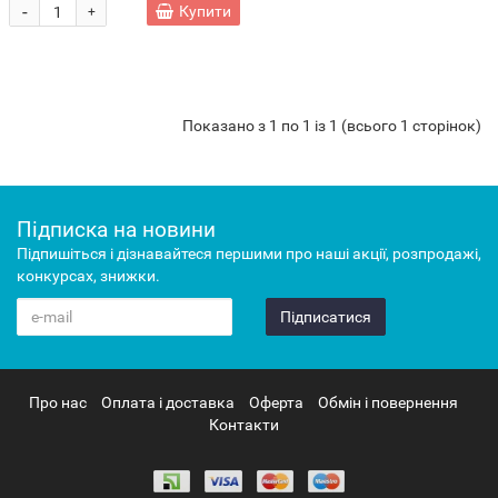
-
Купити
+
Показано з 1 по 1 із 1 (всього 1 сторінок)
Підписка на новини
Підпишіться і дізнавайтеся першими про наші акції, розпродажі,
конкурсах, знижки.
Підписатися
Про нас
Оплата і доставка
Оферта
Обмін і повернення
Контакти