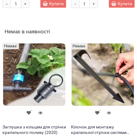
-
-
Купити
Купити
+
+
Немає в наявності
Немає
Немає
Заглушка з кільцем для стрічки
Кілочок для монтажу
крапельного поливу (2020)
крапельної стрічки системи