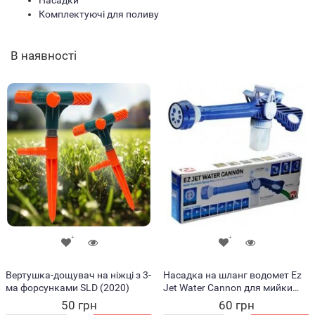
Насадки
Комплектуючі для поливу
В наявності
Вертушка-дощувач на ніжці з 3-
Насадка на шланг водомет Ez
ма форсунками SLD (2020)
Jet Water Cannon для мийки
авто, поливу рослин
50 грн
60 грн
(X05/0665)