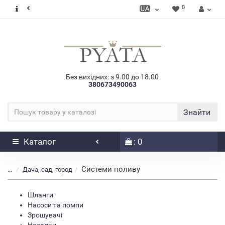
0
Без вихідних: з 9.00 до 18.00
380673490063
Знайти
Каталог
: 0
Системи поливу
...
Дача, сад, город
Шланги
Насоси та помпи
Зрошувачі