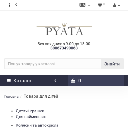
0
Без вихідних: з 9.00 до 18.00
380673490063
Знайти
Каталог
: 0
Товари для дітей
Головна
Дитячі іграшки
Для найменших
Коляски та автокрісла