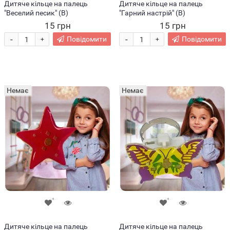
Дитяче кільце на палець
Дитяче кільце на палець
"Веселий песик" (В)
"Гарний настрій" (В)
15 грн
15 грн
-
-
Повідомити
Повідомити
+
+
Немає
Немає
Дитяче кільце на палець
Дитяче кільце на палець