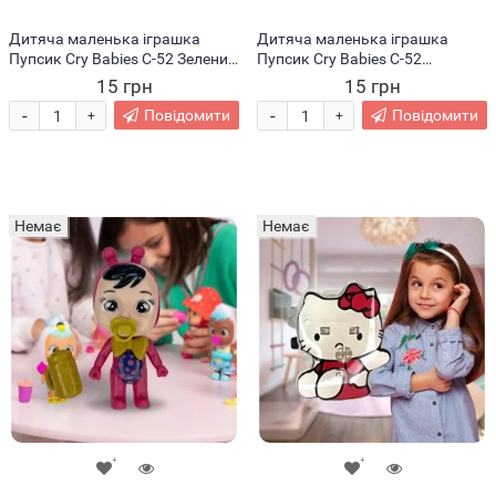
Дитяча маленька іграшка
Дитяча маленька іграшка
Пупсик Cry Babies C-52 Зелений
Пупсик Cry Babies C-52
(В)
Помаранчевий (В)
15 грн
15 грн
-
-
Повідомити
Повідомити
+
+
Немає
Немає