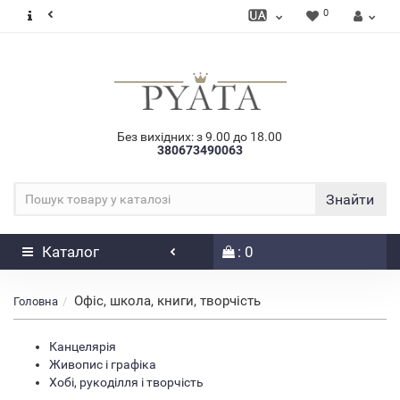
0
Без вихідних: з 9.00 до 18.00
380673490063
Знайти
Каталог
: 0
Офіс, школа, книги, творчість
Головна
Канцелярія
Живопис і графіка
Хобі, рукоділля і творчість