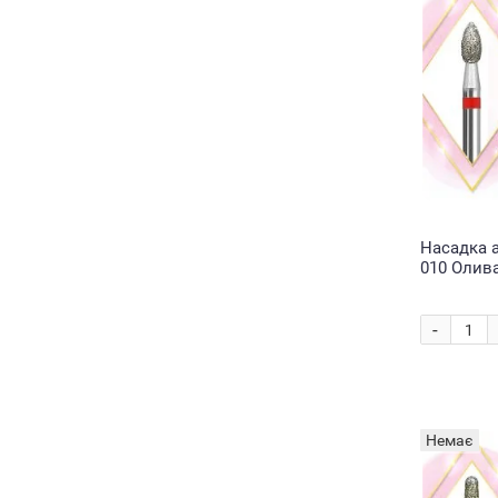
Насадка 
010 Олива
(1967)
-
Немає