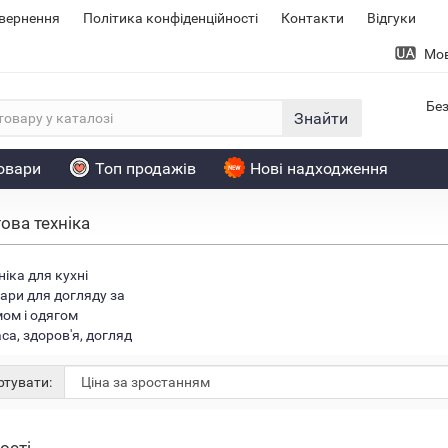
овернення
Політика конфіденційності
Контакти
Відгуки
Мо
Без
Знайти
товари
Топ продажів
Нові надходження
ова техніка
ніка для кухні
ари для догляду за
ом і одягом
са, здоров'я, догляд
тувати: