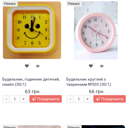
Немає
Немає
Будильник, годинник дитячий,
Будильник круглий з
смайл (30/1)
тваринами №303 (30/1)
63 грн
66 грн
-
-
Повідомити
Повідомити
+
+
Немає
Немає