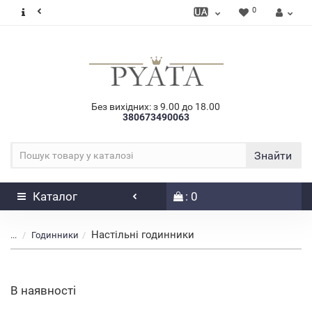
0
Без вихідних: з 9.00 до 18.00
380673490063
Знайти
Каталог
: 0
Настільні годинники
...
Годинники
В наявності