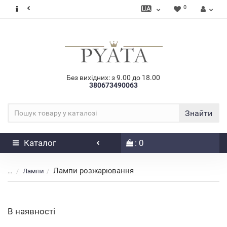
0
Без вихідних: з 9.00 до 18.00
380673490063
Знайти
Каталог
: 0
Лампи розжарювання
...
Лампи
В наявності