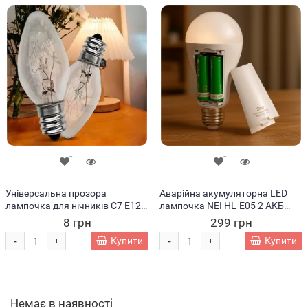
Універсальна прозора
Аварійна акумуляторна LED
лампочка для нічників C7 E12
лампочка NEI HL-E05 2 АКБ
10W (YAB)
18650 E27 (AMN)
8 грн
299 грн
-
-
Купити
Купити
+
+
Немає в наявності