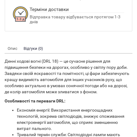
Терміни доставки
Відправка товару відбувається протягом 1-3
днів
Опис
Відгуки (0)
Денні ходові вогні (DRL 18) — це сучасне рішення для
підвищення безпеки на дорогах, особливо у світлу пору доби.
Завдяки своїй яскравості та помітності, ці фари забезпечують
кращу видимість автомобіля для інших учасників руху, що
особливо актуально в умовах сонячної погоди або на дорозі,
де колір автомобіля може зливатися з фоном.
Особливості та переваги DRL:
Економія енергії: Використання енергоощадних
технологій, зокрема світлодіодів, знижує споживання
електроенергії автомобіля, що сприяє зменшенню
витрат пального.
Тривалий термін служби: Світлодіодні лампи мають