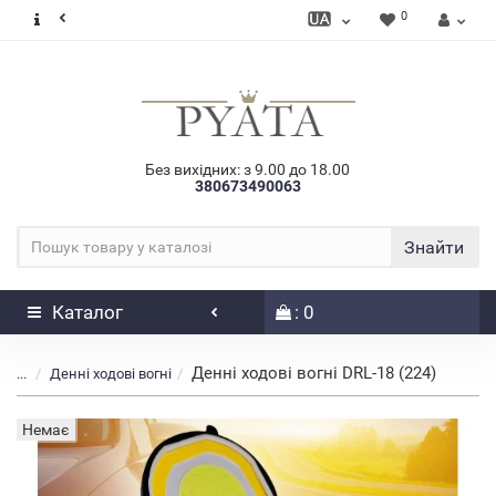
0
Без вихідних: з 9.00 до 18.00
380673490063
Знайти
Каталог
: 0
Денні ходові вогні DRL-18 (224)
...
Денні ходові вогні
Немає