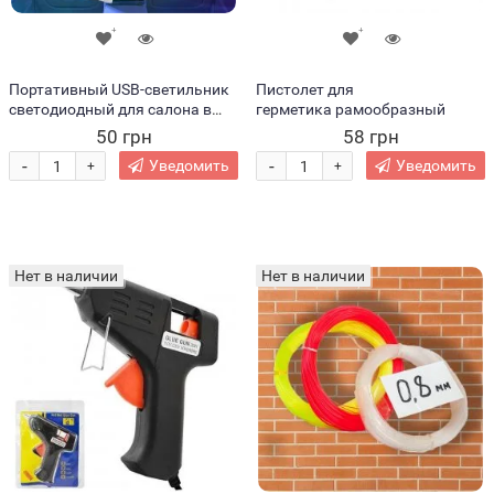
Портативный USB-светильник
Пистолет для
светодиодный для салона в
герметика рамообразный
автомобиль Диско шар
50 грн
58 грн
-
-
Уведомить
Уведомить
+
+
Нет в наличии
Нет в наличии