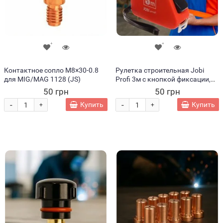
Контактное сопло М8×30-0.8
Рулетка строительная Jobi
для MIG/MAG 1128 (JS)
Profi 3м с кнопкой фиксации,
Красный (YAB)
50 грн
50 грн
-
-
Купить
Купить
+
+