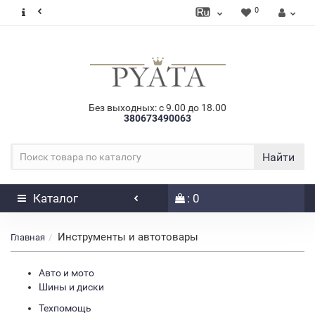
0
Без выходных: с 9.00 до 18.00
380673490063
Найти
Каталог
: 0
Инструменты и автотовары
Главная
Авто и мото
Шины и диски
Техпомощь