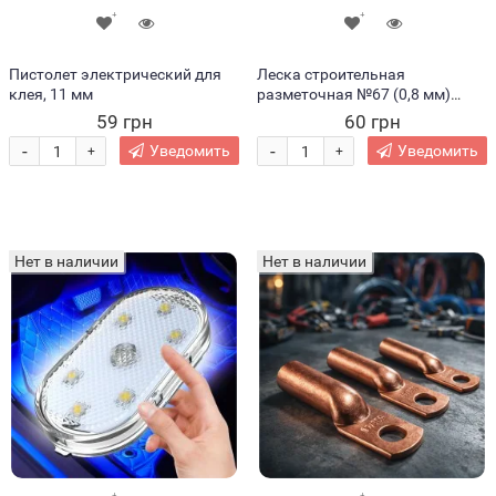
Пистолет электрический для
Леска строительная
клея, 11 мм
разметочная №67 (0,8 мм)
цветная (2021)
59 грн
60 грн
-
-
Уведомить
Уведомить
+
+
Нет в наличии
Нет в наличии