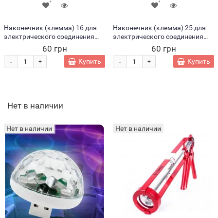
Наконечник (клемма) 16 для
Наконечник (клемма) 25 для
электрического соединения
электрического соединения
проводов P-809 (JS)
проводов P-810 (JS)
60 грн
60 грн
-
-
Купить
Купить
+
+
Нет в наличии
Нет в наличии
Нет в наличии