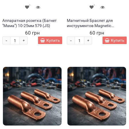
Аппаратная розетка (Багнет
Магнитный Браслет для
"Мама") 10-25мм 579 (JS)
инструментов Magnetic
Wristband
60 грн
60 грн
-
-
Купить
Купить
+
+