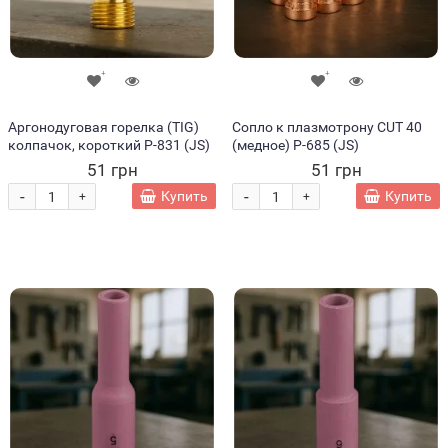
Аргонодуговая горелка (TIG)
Сопло к плазмотрону CUT 40
колпачок, короткий P-831 (JS)
(медное) P-685 (JS)
51 грн
51 грн
-
-
Купить
Купить
+
+