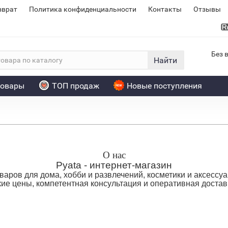
зврат
Политика конфиденциальности
Контакты
Отзывы
Без 
Найти
товары
ТОП продаж
Новые поступления
О нас
Pyata - интернет-магазин
ров для дома, хобби и развлечений, косметики и аксессуа
кие цены, компетентная консультация и оперативная достав