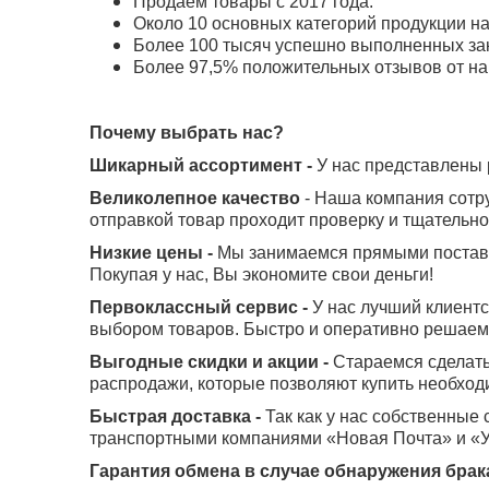
Продаем товары с 2017 года.
Около 10 основных категорий продукции н
Более 100 тысяч успешно выполненных зак
Более 97,5% положительных отзывов от на
Почему выбрать нас?
Шикарный ассортимент -
У нас представлены 
Великолепное качество
- Наша компания сотр
отправкой товар проходит проверку и тщательно
Низкие цены -
Мы занимаемся прямыми поставк
Покупая у нас, Вы экономите свои деньги!
Первоклассный сервис -
У нас лучший клиентс
выбором товаров. Быстро и оперативно решаем 
Выгодные скидки и акции -
Стараемся сделать
распродажи, которые позволяют купить необход
Быстрая доставка -
Так как у нас собственные
транспортными компаниями «Новая Почта» и «Ук
Гарантия обмена в случае обнаружения брак