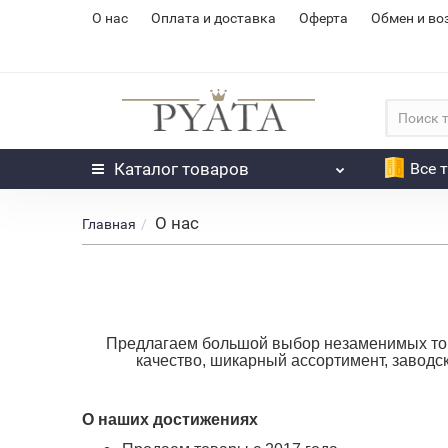
О нас
Оплата и доставка
Оферта
Обмен и во
Каталог
товаров
Все 
О нас
Главная
Предлагаем большой выбор незаменимых това
качество, шикарный ассортимент, заводс
О наших достижениях