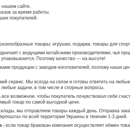
а нашем сайте.
азов за время работы.
ших покупателей.
разнообразные товары: игрушки, подарки, товары для спорта
удничает с ведущими китайскими производителями, чья пр
 упаковывается. Поэтому качество — на высоте!
ами продукции с заводов-изготовителей, поэтому наши це
кий сервис. Мы всегда на связи и готовы ответить на любы
любые задачи, в том числе и спорные вопросы.
 все возможное, чтобы покупатель почувствовал себя счас
имый товар по самой выгодной цене.
 склады, мы отправляем товары каждый день. Отправка за
рпошта» по всей территории Украины в течение 1-3 дней.
а -
если товар бракован компания осуществляет обмен товар