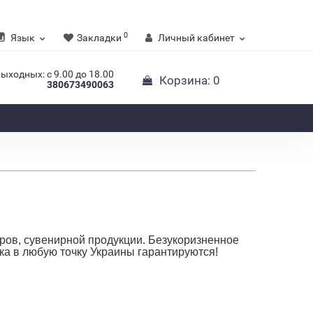
0
Язык
Закладки
Личный кабинет
выходных: с 9.00 до 18.00
Корзина
: 0
380673490063
ров, сувенирной продукции. Безукоризненное
ка в любую точку Украины гарантируются!