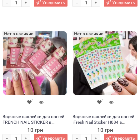
-
-
Уведомить
Уведомить
+
+
Нет в наличии
Нет в наличии
Водяные наклейки для ногтей
Водяные наклейки для ногтей
FRENCH NAIL STICKER в
iFresh Nail Sticker H084 в
ассортименте
ассортименте
10 грн
10 грн
-
-
Уведомить
Уведомить
+
+