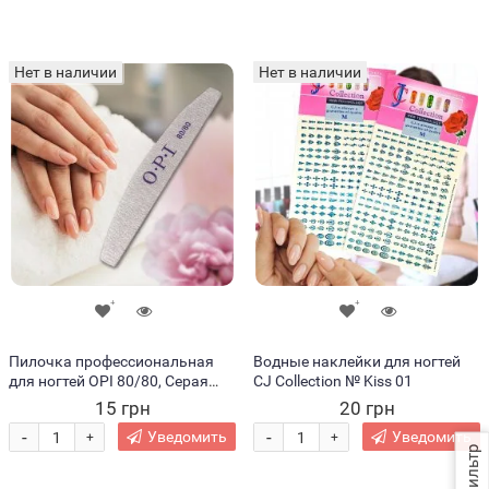
Нет в наличии
Нет в наличии
Пилочка профессиональная
Водные наклейки для ногтей
для ногтей OPI 80/80, Серая
CJ Collection № Kiss 01
(1967)
15 грн
20 грн
-
-
Уведомить
Уведомить
+
+
Фильтр