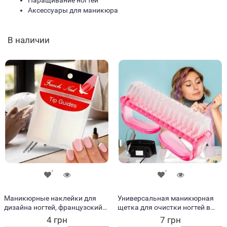
Наращивание ногтей
Аксессуары для маникюра
В наличии
Маникюрные наклейки для
Универсальная маникюрная
дизайна ногтей, французский
щетка для очистки ногтей в
маникюр
ассортименте.
4 грн
7 грн