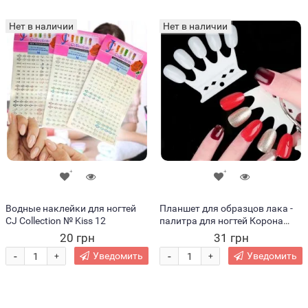
Нет в наличии
Нет в наличии
Водные наклейки для ногтей
Планшет для образцов лака -
CJ Collection № Kiss 12
палитра для ногтей Корона
(1967)
20 грн
31 грн
-
-
Уведомить
Уведомить
+
+