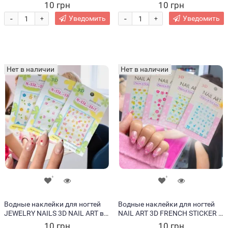
ассортименте
ассортименте
10 грн
10 грн
-
-
Уведомить
Уведомить
+
+
Нет в наличии
Нет в наличии
Водные наклейки для ногтей
Водные наклейки для ногтей
JEWELRY NAILS 3D NAIL ART в
NAIL ART 3D FRENCH STICKER в
ассортименте
ассортименте
10 грн
10 грн