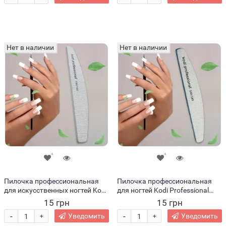
Нет в наличии
Нет в наличии
Пилочка профессиональная
Пилочка профессиональная
для искусственных ногтей Kodi
для ногтей Kodi Professional
Professional 100/100, Серая
100/180, Серая (1967)
15 грн
15 грн
(1967)
-
-
Уведомить
Уведомить
+
+