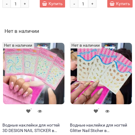
-
-
Купить
Купить
+
+
Нет в наличии
Нет в наличии
Нет в наличии
Водные наклейки для ногтей
Водные наклейки для ногтей
3D DESIGN NAIL STICKER в
Glitter Nail Sticher в