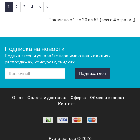
1
2
3
4
>
>|
Показано с 1 по 20 из 62 (всего 4 страниц)
Подписка на новости
Подпишитесь и узнавайте первыми о наших акциях,
распродажах, конкурсах, скидках.
Подписаться
О нас
Оплата и доставка
Оферта
Обмен и возврат
Контакты
Pyata.com.ua © 2026