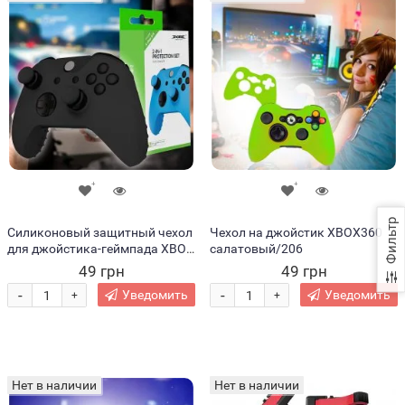
Фильтр
Силиконовый защитный чехол
Чехол на джойстик XBOX360
для джойстика-геймпада XBOX
салатовый/206
360 Черный (206)
49 грн
49 грн
-
-
Уведомить
Уведомить
+
+
Нет в наличии
Нет в наличии