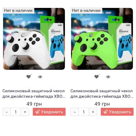
Нет в наличии
Нет в наличии
Силиконовый защитный чехол
Силиконовый защитный чехол
для джойстика-геймпада XBOX
для джойстика-геймпада XBOX
360 Белый (206)
360 Зеленый (206)
49 грн
49 грн
-
-
Уведомить
Уведомить
+
+