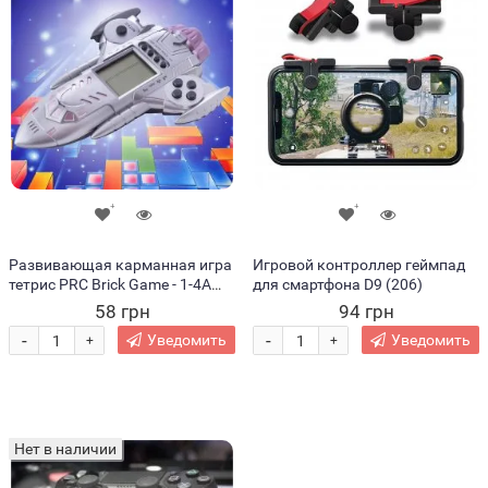
Развивающая карманная игра
Игровой контроллер геймпад
тетрис PRC Brick Game - 1-4A
для смартфона D9 (206)
(237)
58 грн
94 грн
-
-
Уведомить
Уведомить
+
+
Нет в наличии