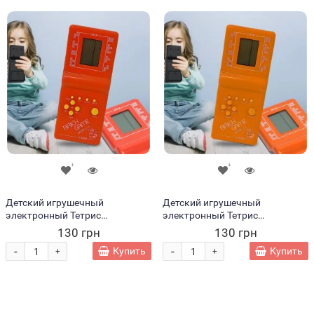
Детский игрушечный
Детский игрушечный
электронный Тетрис
электронный Тетрис
классический 9999в1 Красный
классический 9999в1
130 грн
130 грн
(IGR24)
Оранжевый
-
-
Купить
Купить
+
+