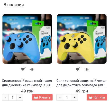
В наличии
Силиконовый защитный чехол
Силиконовый защитный чехол
для джойстика-геймпада XBOX
для джойстика-геймпада XBOX
360 Голубой (206)
360 Горчичный (206)
49 грн
49 грн
-
-
Купить
Купить
+
+