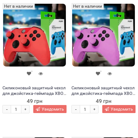
Нет в наличии
Нет в наличии
Силиконовый защитный чехол
Силиконовый защитный чехол
для джойстика-геймпада XBOX
для джойстика-геймпада XBOX
360 Красный (206)
360 Розовый (206)
49 грн
49 грн
-
-
Уведомить
Уведомить
+
+