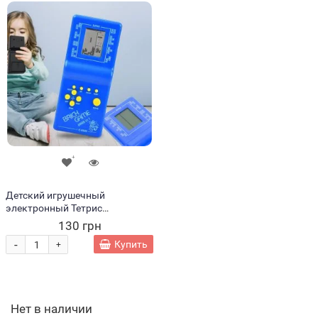
Детский игрушечный
электронный Тетрис
классический 9999в1 Синий
130 грн
-
Купить
+
Нет в наличии