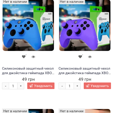
Нет в наличии
Нет в наличии
Силиконовый защитный чехол
Силиконовый защитный чехол
для джойстика-геймпада XBOX
для джойстика-геймпада XBOX
360 Синий (206)
360 Фиолетовый (206)
49 грн
49 грн
-
-
Уведомить
Уведомить
+
+
Нет в наличии
Нет в наличии