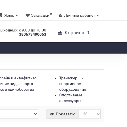
0
Язык
Закладки
Личный кабинет
выходных: с 9.00 до 18.00
Корзина
: 0
380673490063
ссейн и аквафитнес
Тренажеры и
мние виды спорта
спортивное
кс и единоборства
оборудование
Спортивные
аксессуары
Показать: