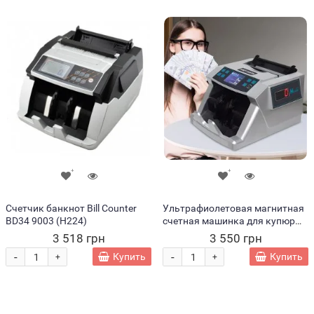
Счетчик банкнот Bill Counter
Ультрафиолетовая магнитная
BD34 9003 (H224)
счетная машинка для купюр
Bill Counter H 6800
3 518 грн
3 550 грн
-
-
Купить
Купить
+
+