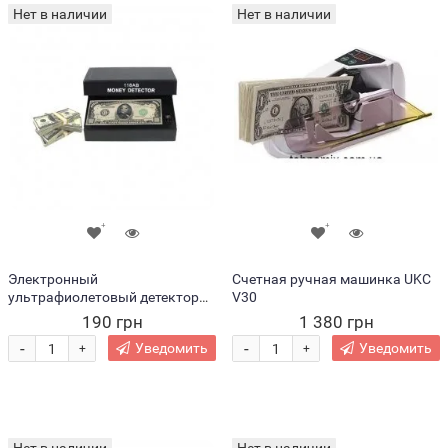
Нет в наличии
Нет в наличии
Электронный
Счетная ручная машинка UKC
ультрафиолетовый детектор
V30
валют от сети 220V (В)
190 грн
1 380 грн
-
-
Уведомить
Уведомить
+
+