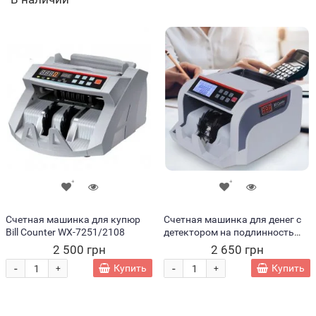
Счетная машинка для купюр
Счетная машинка для денег с
Bill Counter WX-7251/2108
детектором на подлинность
WX-7252 (243)
2 500 грн
2 650 грн
-
-
Купить
Купить
+
+