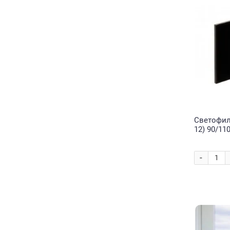
Светофиль
12) 90/11
-