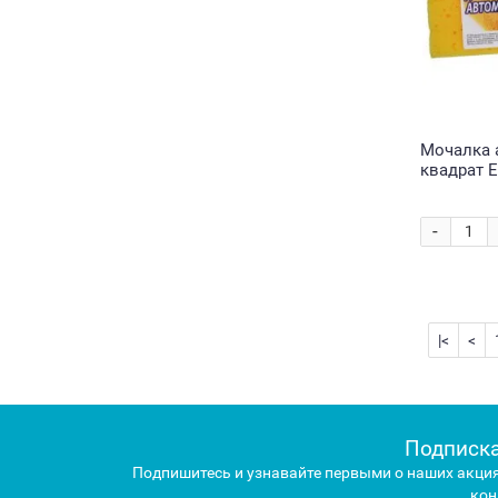
Мочалка 
квадрат E
-
|<
<
Подписка
Подпишитесь и узнавайте первыми о наших акция
кон