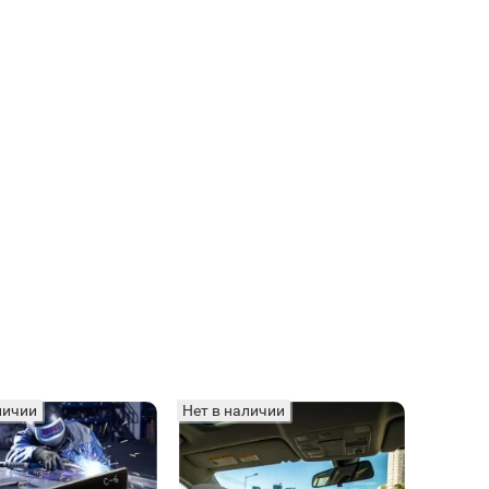
личии
Нет в наличии