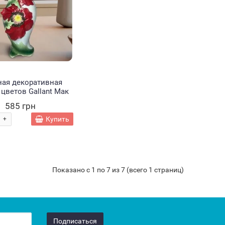
Купить
Купить
Уведомить
ная декоративная
 цветов Gallant Мак
585 грн
Купить
+
Показано с 1 по 7 из 7 (всего 1 страниц)
Подписаться