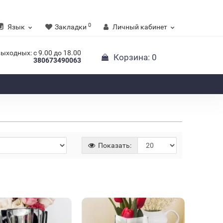
0
Язык
Закладки
Личный кабинет
выходных: с 9.00 до 18.00
Корзина
: 0
380673490063
Показать: