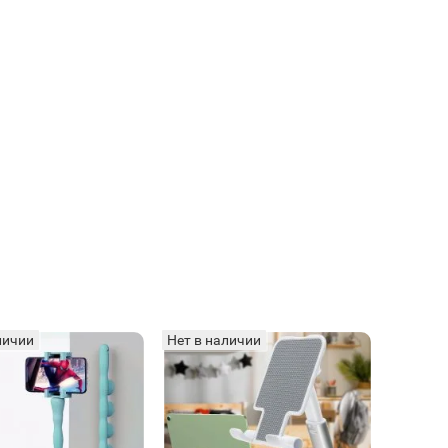
личии
Нет в наличии