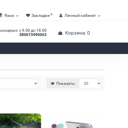
0
Язык
Закладки
Личный кабинет
выходных: с 9.00 до 18.00
Корзина
: 0
380673490063
Показать:
личии
Нет в наличии