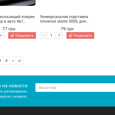
кользящий коврик
Универсальная подставка
р в авто 4в1
Universal stents S059, для
05)
смартфонов и планшетов
77 грн
79 грн
Красный (X05/4196)
-
Уведомить
Уведомить
+
+
3
4
>
>|
 на новости
х, распродажах,
курсах, скидках.