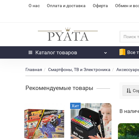
О нас
Оплата и доставка
Оферта
Обмен и во
Каталог
товаров
Все 
Главная
Смартфоны, ТВ и Электроника
Аксессуар
Рекомендуемые товары
Сор
Хит
Хит
В нали