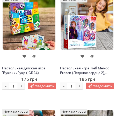
Настольная детская игра
Настольная игра Trefl Мемос
"Буквики" укр (IGR24)
Frozen (Ледяное сердце 2),
01931 (SB)
175 грн
186 грн
-
-
Уведомить
Уведомить
+
+
Нет в наличии
Нет в наличии