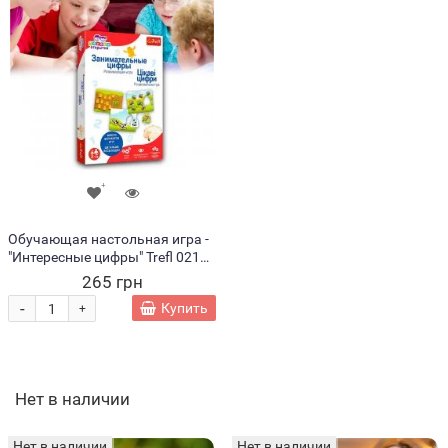
Обучающая настольная игра -
"Интересные цифры" Trefl 02162
(SB)
265 грн
-
Купить
+
Нет в наличии
Нет в наличии
Нет в наличии