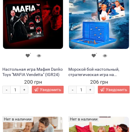
Настольная игра Мафия Danko
Морской бой настольный,
Toys "MAFIA Vendetta" (IGR24)
стратегическая игра на
украинском (IGR24)
200 грн
206 грн
-
-
Уведомить
Уведомить
+
+
Нет в наличии
Нет в наличии