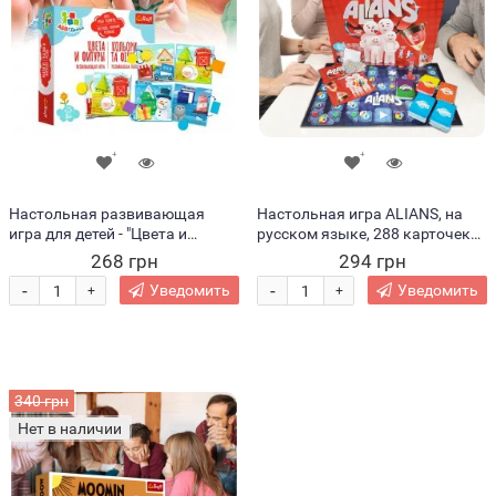
Настольная развивающая
Настольная игра ALIANS, на
игра для детей - "Цвета и
русском языке, 288 карточек
фигуры" Trefl 03k19p018 (SB)
(IGR24)
268 грн
294 грн
-
-
Уведомить
Уведомить
+
+
340 грн
Нет в наличии