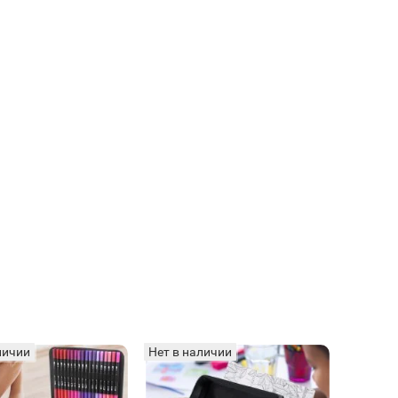
личии
Нет в наличии