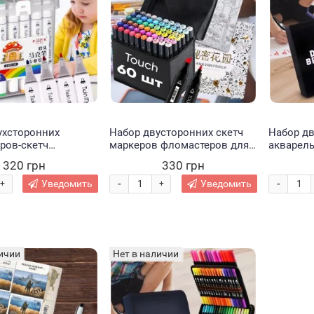
ухсторонних
Набор двусторонних скетч
Набор д
ров-скетч
маркеров фломастеров для
акварел
 в прозрачном
рисования Touch 60 штук в
чехле дл
320 грн
330 грн
шт (237)
сумке-чехле + антистресс
творчест
альбом-раскраска 50 листов
-
-
Уведомить
Уведомить
+
+
ичии
Нет в наличии