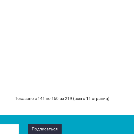
Показано с 141 по 160 из 219 (всего 11 страниц)
Подписаться