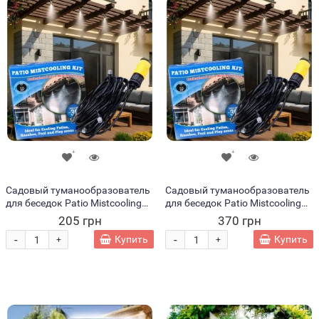
Садовый туманообразователь
Садовый туманообразователь
для беседок Patio Mistcooling
для беседок Patio Mistcooling
Kit 10м FTBT (Х19)
Kit 20м FTBT
205 грн
370 грн
-
-
Купить
Купить
+
+