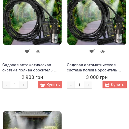
Садовая автоматическая
Садовая автоматическая
система полива ороситель-
система полива ороситель-
туманообразователь для сада
туманообразователь для сада
2 900 грн
3 000 грн
15м 1728 (JS)
18м 1727 (JS)
-
-
Купить
Купить
+
+