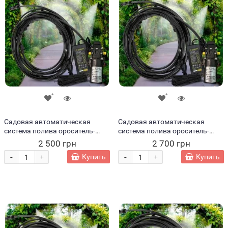
Садовая автоматическая
Садовая автоматическая
система полива ороситель-
система полива ороситель-
туманообразователь для сада
туманообразователь для сада
2 500 грн
2 700 грн
9м 1725 (JS)
12м 1726 (JS)
-
-
Купить
Купить
+
+