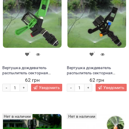
Вертушка дождеватель
Вертушка дождеватель
распылитель секторная
распылитель секторная
пластиковая, Зеленый (2020)
пластиковая, Синий +
62 грн
62 грн
оранжевый (2020)
-
-
Уведомить
Уведомить
+
+
Нет в наличии
Нет в наличии