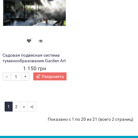
Садовая подвесная система
туманообразования Garden Art
1 150 грн
-
Уведомить
+
1
2
>
>|
Показано с 1 по 20 из 21 (всего 2 страниц)