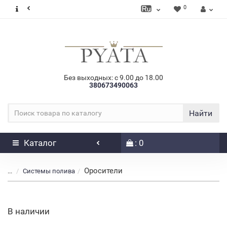
0
Без выходных: с 9.00 до 18.00
380673490063
Найти
Каталог
: 0
Оросители
...
Системы полива
В наличии