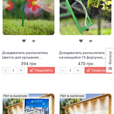
Дождеватель-распылитель
Дождеватель распылитель
Фильтр
Цветок для орошения
качающийся 16 форсунок,
територии и увлажнения
рычаг из алюминия (2020)
394 грн
470 грн
воздуха (2020)
-
-
Уведомить
Уведомить
+
+
Нет в наличии
Нет в наличии