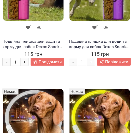
Подвійна пляшка для води та
Подвійна пляшка для води та
корму для собак Dexas Snack
корму для собак Dexas Snack
480мл Рожева (205)
480мл Фіолетова (205)
115 грн
115 грн
-
-
Повідомити
Повідомити
+
+
Немає
Немає