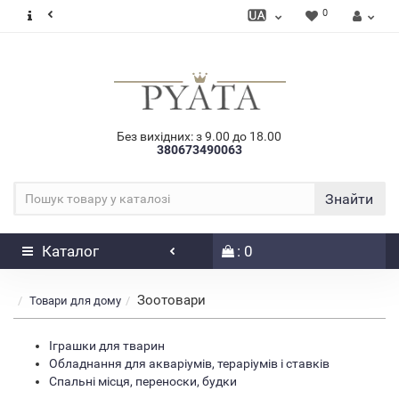
0
Без вихідних: з 9.00 до 18.00
380673490063
Знайти
Каталог
: 0
Зоотовари
Товари для дому
Іграшки для тварин
Обладнання для акваріумів, тераріумів і ставків
Спальні місця, переноски, будки