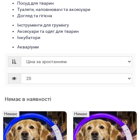
Посуд для тварин
Туалети, наповнювачі та аксесуари
Догляд та гігієна
Інструменти для грумінгу
Аксесуари та одяг для тварин
Інкубатори
Акваріуми
Немає в наявності
Немає
Немає