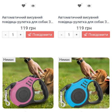
Автоматичний висувний
Автоматичний висувний
повідець-рулетка для собак 3м
повідець-рулетка для собак 3м
Жовтий (205)
Зелений (205)
119 грн
119 грн
-
-
Повідомити
Повідомити
+
+
Немає
Немає