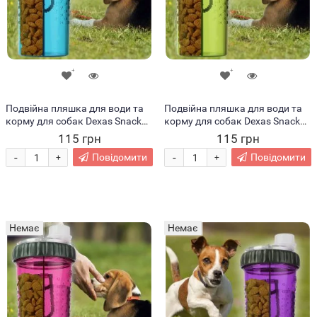
Подвійна пляшка для води та
Подвійна пляшка для води та
корму для собак Dexas Snack
корму для собак Dexas Snack
480мл Блакитна (205)
480мл Зелена (205)
115 грн
115 грн
-
-
Повідомити
Повідомити
+
+
Немає
Немає