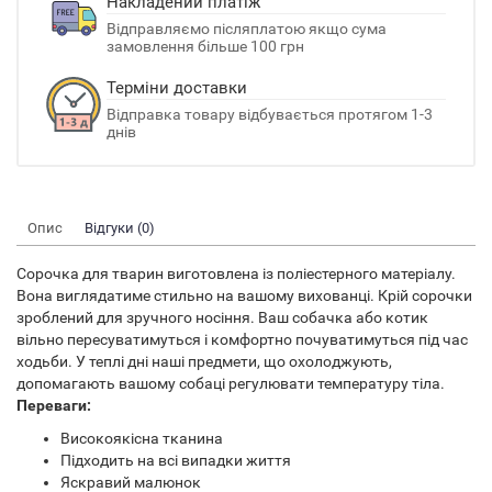
Накладений платіж
Відправляємо післяплатою якщо сума
замовлення більше 100 грн
Терміни доставки
Відправка товару відбувається протягом 1-3
днів
Опис
Відгуки (0)
Сорочка для тварин виготовлена із поліестерного матеріалу.
Вона виглядатиме стильно на вашому вихованці. Крій сорочки
зроблений для зручного носіння. Ваш собачка або котик
вільно пересуватимуться і комфортно почуватимуться під час
ходьби. У теплі дні наші предмети, що охолоджують,
допомагають вашому собаці регулювати температуру тіла.
Переваги:
Високоякісна тканина
Підходить на всі випадки життя
Яскравий малюнок