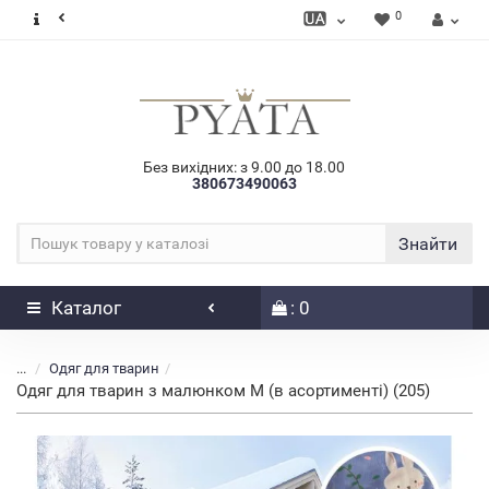
0
Без вихідних: з 9.00 до 18.00
380673490063
Знайти
Каталог
: 0
...
Одяг для тварин
Одяг для тварин з малюнком M (в асортименті) (205)