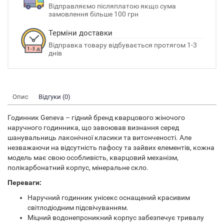
Відправляємо післяплатою якщо сума
замовлення більше 100 грн
Терміни доставки
Відправка товару відбувається протягом 1-3
днів
Опис
Відгуки (0)
Годинник Geneva – гідний бренд кварцового жіночого
наручного годинника, що завоював визнання серед
шанувальниць лаконічної класики та витонченості. Але
незважаючи на відсутність пафосу та зайвих елементів, кожна
модель має свою особливість, кварцовий механізм,
полікарбонатний корпус, мінеральне скло.
Переваги:
Наручний годинник унісекс оснащений красивим
світлодіодним підсвічуванням.
Міцний водонепроникний корпус забезпечує тривалу