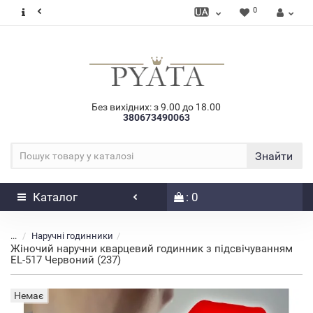
0
Без вихідних: з 9.00 до 18.00
380673490063
Знайти
Каталог
: 0
...
Наручні годинники
Жіночий наручни кварцевий годинник з підсвічуванням
EL-517 Червоний (237)
Немає