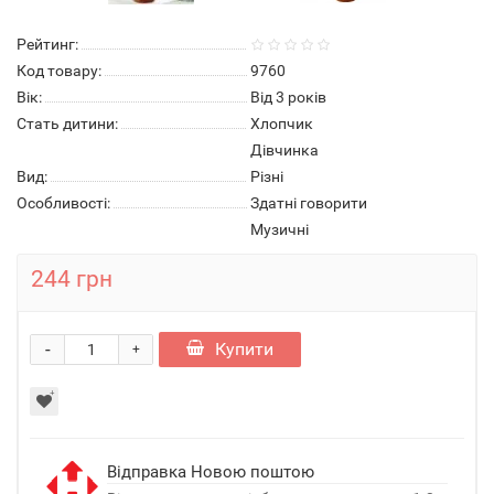
Рейтинг:
Код товару:
9760
Вік:
Від 3 років
Стать дитини:
Хлопчик
Дівчинка
Вид:
Різні
Особливостi:
Здатні говорити
Музичні
244 грн
-
Купити
+
Відправка Новою поштою