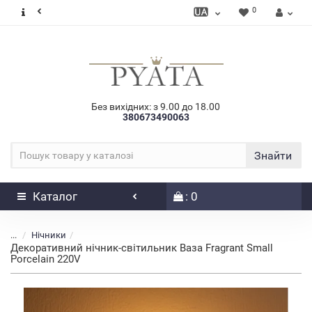
0
Без вихідних: з 9.00 до 18.00
380673490063
Знайти
Каталог
: 0
...
Нічники
Декоративний нічник-світильник Ваза Fragrant Small
Porcelain 220V