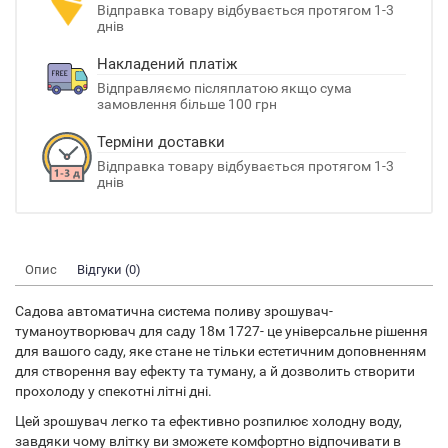
Відправка товару відбувається протягом 1-3
днів
Накладений платіж
Відправляємо післяплатою якщо сума
замовлення більше 100 грн
Терміни доставки
Відправка товару відбувається протягом 1-3
днів
Опис
Відгуки (0)
Садова автоматична система поливу зрошувач-
туманоутворювач для саду 18м 1727- це універсальне рішення
для вашого саду, яке стане не тільки естетичним доповненням
для створення вау ефекту та туману, а й дозволить створити
прохолоду у спекотні літні дні.
Цей зрошувач легко та ефективно розпилює холодну воду,
завдяки чому влітку ви зможете комфортно відпочивати в