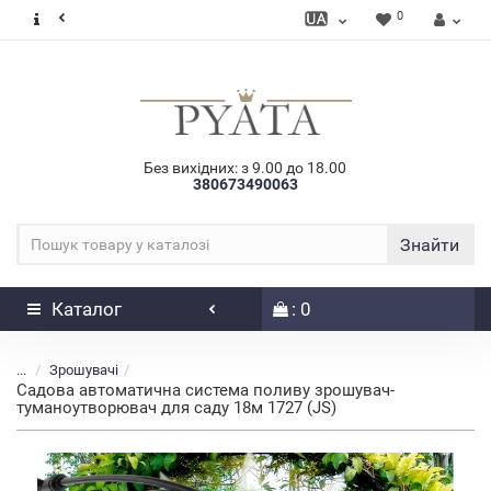
0
Без вихідних: з 9.00 до 18.00
380673490063
Знайти
Каталог
: 0
...
Зрошувачі
Садова автоматична система поливу зрошувач-
туманоутворювач для саду 18м 1727 (JS)