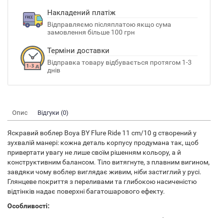
Накладений платіж
Відправляємо післяплатою якщо сума
замовлення більше 100 грн
Терміни доставки
Відправка товару відбувається протягом 1-3
днів
Опис
Відгуки (0)
Яскравий воблер Boya BY Flure Ride 11 cm/10 g створений у
зухвалій манері: кожна деталь корпусу продумана так, щоб
привертати увагу не лише своїм рішенням кольору, а й
конструктивним балансом. Тіло витягнуте, з плавним вигином,
завдяки чому воблер виглядає живим, ніби застиглий у русі.
Глянцеве покриття з переливами та глибокою насиченістю
відтінків надає поверхні багатошарового ефекту.
Особливості: