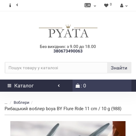
0
Без вихідних: з 9.00 до 18.00
380673490063
Знайти
Каталог
: 0
...
Воблери
Рибацький воблер boya BY Flure Ride 11 cm / 10 g (988)