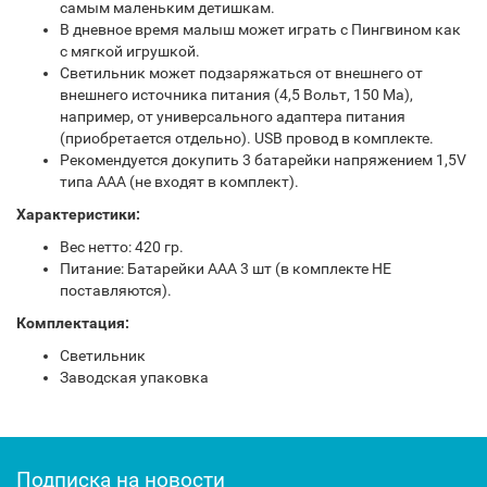
самым маленьким детишкам.
В дневное время малыш может играть с Пингвином как
с мягкой игрушкой.
Светильник может подзаряжаться от внешнего от
внешнего источника питания (4,5 Вольт, 150 Ма),
например, от универсального адаптера питания
(приобретается отдельно). USB провод в комплекте.
Рекомендуется докупить 3 батарейки напряжением 1,5V
типа ААA (не входят в комплект).
Характеристики:
Вес нетто: 420 гр.
Питание: Батарейки ААA 3 шт (в комплекте НЕ
поставляются).
Комплектация:
Светильник
Заводская упаковка
Подписка на новости