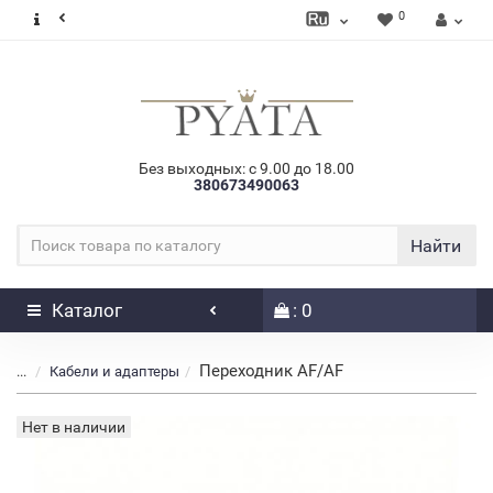
0
Без выходных: с 9.00 до 18.00
380673490063
Найти
Каталог
: 0
Переходник AF/AF
...
Кабели и адаптеры
Нет в наличии