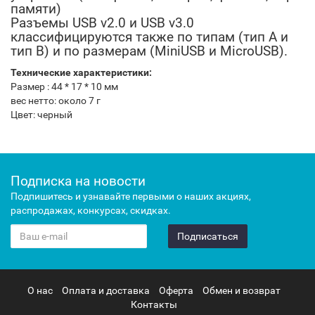
памяти)
Разъемы USB v2.0 и USB v3.0
классифицируются также по типам (тип A и
тип B) и по размерам (MiniUSB и MicroUSB).
Технические характеристики:
Размер : 44 * 17 * 10 мм
вес нетто: около 7 г
Цвет: черный
Подписка на новости
Подпишитесь и узнавайте первыми о наших акциях,
распродажах, конкурсах, скидках.
Подписаться
О нас
Оплата и доставка
Оферта
Обмен и возврат
Контакты