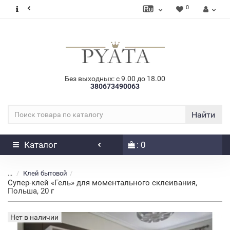
0
Без выходных: с 9.00 до 18.00
380673490063
Найти
Каталог
: 0
...
Клей бытовой
Супер-клей «Гель» для моментального склеивания,
Польша, 20 г
Нет в наличии