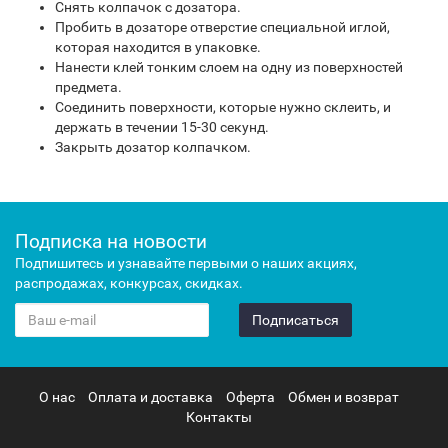
Снять колпачок с дозатора.
Пробить в дозаторе отверстие специальной иглой,
которая находится в упаковке.
Нанести клей тонким слоем на одну из поверхностей
предмета.
Соединить поверхности, которые нужно склеить, и
держать в течении 15-30 секунд.
Закрыть дозатор колпачком.
Подписка на новости
Подпишитесь и узнавайте первыми о наших акциях,
распродажах, конкурсах, скидках.
Подписаться
О нас
Оплата и доставка
Оферта
Обмен и возврат
Контакты