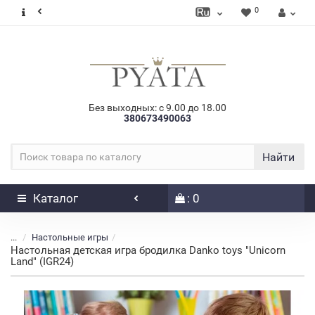
0
Без выходных: с 9.00 до 18.00
380673490063
Найти
Каталог
: 0
...
Настольные игры
Настольная детская игра бродилка Danko toys "Unicorn
Land" (IGR24)