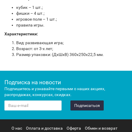
кубик – 1 шт.;
фишки – 4 шт.;
игровое поле – 1 шт.;
правила игры.
Характеристики:
Вид: развивающая игра;
Возраст: от 3-х лет;
Размер упаковки: (ДхШхВ) 360х250x22,5 мм.
Подписка на новости
Подпишитесь и узнавайте первыми о наших акциях,
распродажах, конкурсах, скидках.
Подписаться
О нас
Оплата и доставка
Оферта
Обмен и возврат