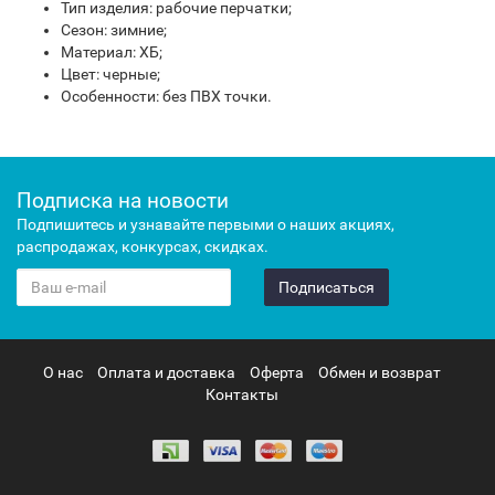
Тип изделия: рабочие перчатки;
Сезон: зимние;
Материал: ХБ;
Цвет: черные;
Особенности: без ПВХ точки.
Подписка на новости
Подпишитесь и узнавайте первыми о наших акциях,
распродажах, конкурсах, скидках.
Подписаться
О нас
Оплата и доставка
Оферта
Обмен и возврат
Контакты