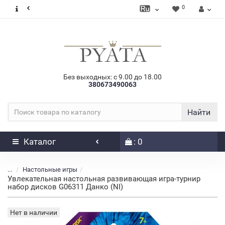
0
Без выходных: с 9.00 до 18.00
380673490063
Найти
Каталог
: 0
...
Настольные игры
Увлекательная настольная развивающая игра-турнир
набор дисков G06311 Данко (NI)
Нет в наличии