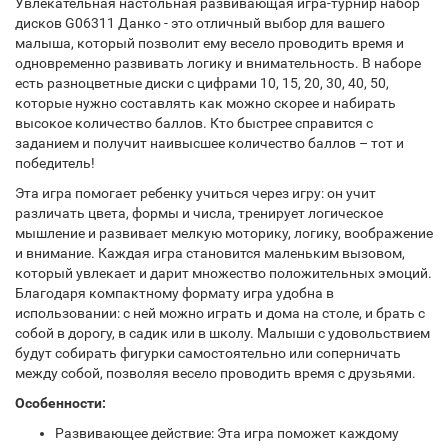
Увлекательная настольная развивающая игра-турнир набор
дисков G06311 Данко - это отличный выбор для вашего
малыша, который позволит ему весело проводить время и
одновременно развивать логику и внимательность. В наборе
есть разноцветные диски с цифрами 10, 15, 20, 30, 40, 50,
которые нужно составлять как можно скорее и набирать
высокое количество баллов. Кто быстрее справится с
заданием и получит наивысшее количество баллов – тот и
победитель!
Эта игра помогает ребенку учиться через игру: он учит
различать цвета, формы и числа, тренирует логическое
мышление и развивает мелкую моторику, логику, воображение
и внимание. Каждая игра становится маленьким вызовом,
который увлекает и дарит множество положительных эмоций.
Благодаря компактному формату игра удобна в
использовании: с ней можно играть и дома на столе, и брать с
собой в дорогу, в садик или в школу. Малыши с удовольствием
будут собирать фигурки самостоятельно или соперничать
между собой, позволяя весело проводить время с друзьями.
Особенности:
Развивающее действие: Эта игра поможет каждому