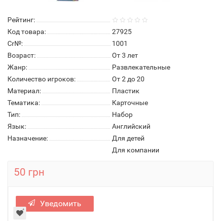
Рейтинг:
Код товара:
27925
Cr№:
1001
Возраст:
От 3 лет
Жанр:
Развлекательные
Количество игроков:
От 2 до 20
Материал:
Пластик
Тематика:
Карточные
Тип:
Набор
Язык:
Английский
Назначение:
Для детей
Для компании
50 грн
Уведомить