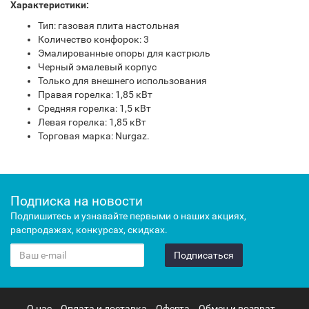
Характеристики:
Тип: газовая плита настольная
Количество конфорок: 3
Эмалированные опоры для кастрюль
Черный эмалевый корпус
Только для внешнего использования
Правая горелка: 1,85 кВт
Средняя горелка: 1,5 кВт
Левая горелка: 1,85 кВт
Торговая марка: Nurgaz.
Подписка на новости
Подпишитесь и узнавайте первыми о наших акциях,
распродажах, конкурсах, скидках.
Подписаться
О нас
Оплата и доставка
Оферта
Обмен и возврат