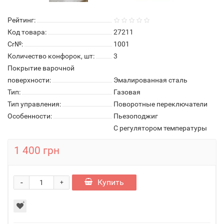
Рейтинг:
Код товара:
27211
Cr№:
1001
Количество конфорок, шт:
3
Покрытие варочной
поверхности:
Эмалированная сталь
Тип:
Газовая
Тип управления:
Поворотные переключатели
Особенности:
Пьезоподжиг
С регулятором температуры
1 400 грн
-
Купить
+