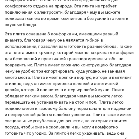
комфортного отдыха на природе. Эта плита не требует
подключения к электросети, благодаря чему вы можете
пользоваться ею во время кемпингов и без усилий готовить
вкусные блюда.
Эта плита оснащена 3 конфорками, имеющими разный
диаметр, благодаря чему она является гибкой в ​​
использовании, позволяя вам готовить разные блюда. Также
эта плита имеет крышку, которой можно накрывать конфорки
для безопасной и практичной транспортировки, чтобы не
повредить их. Плита имеет сложную конструкцию, благодаря
чему ее удобно транспортировать куда угодно, не занимая
много места. Плита имеет крепкий корпус, который выглядит
стильно, ведь он имеет привлекательный и эстетичный
дизайн, который впишется в интерьер любой кухни. Плита
обладает легким весом, благодаря чему вы можете легко
перемещать ее, устанавливать на стол и пол. Плита легко
подключается к газовому баллону через шланг для надежной
и непрерывной работы в любых условиях. Плита также имеет
специальные углубления для решеток, на которые ставится
посуда, чтобы они не скользили и вы могли комфортно
готовить что угодно. За плитой легко ухаживать, ведь она