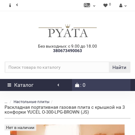
0
Без выходных: с 9.00 до 18.00
380673490063
Найти
Каталог
: 0
...
Настольные плиты
Раскладная портативная газовая плита с крышкой на 3
конфорки YUCEL O-300-LPG-BROWN (JS)
Нет в наличии