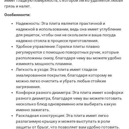
имеет гладкую поверхность, с которой легко удаляется любая
грязь и налет.
Особенности:
Надежность: Эта плита является практичной и
надежной в использовании, ведь она имеет углубление
для решеток, чтобы они не скользили и ваша посуда
надежно стояла в процессе приготовления.
Удобное управление: Горелки плиты плавно
регулируются с помощью поворотных ручек, которые
расположены снизу, благодаря чему вы можете удобно
изменять мощность пламени.
Легкость в уходе: Эта плита имеет гладкое
эмалированное покрытие, благодаря которому ее
можно легко очистить и убрать любые стойкие
загрязнения.
Конфорки разного диаметра: Эта плита имеет конфорки
разного диаметра, благодаря чему вы можете готовить
несколько блюд одновременно или выбирать какую
именно зажигать.
Раскладная конструкция: Эта плита имеет легко
разлагаемую крышку и можете выступать в роли
защиты от брызг, что позволяет вам удобно готовить.