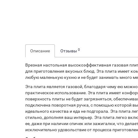
0
Описание
Отзывы
Врезная настольная высокоэффективная газовая пли
для приготовления вкусных блюд. Эта плита имеет ко
любую маленькую кухню и не будет занимать много ме
Эта плита является газовой, благодаря чему ею можн
практическое использование. Эта плита имеет конфор
поверхность плиты не будет загрязняться, обеспечива
подключена поворотная ручка, с помощью которой вы
идеального качества и еда не подгорала. Эта плита ле
стильно, дополняя ваш интерьер. Эта плита легко вкл
ее, даже при наличии спичек или зажигалки, что делае
исключительно удовольствие от процесса приготовле