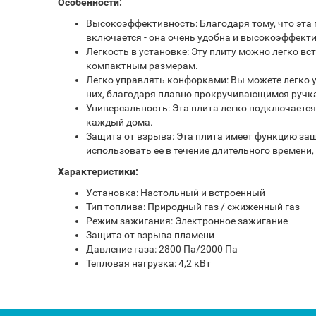
Особенности:
Высокоэффективность: Благодаря тому, что эта
включается - она ​​очень удобна и высокоэффект
Легкость в установке: Эту плиту можно легко вс
компактным размерам.
Легко управлять конфорками: Вы можете легко 
них, благодаря плавно прокручивающимся ручкам,
Универсальность: Эта плита легко подключается 
каждый дома.
Защита от взрыва: Эта плита имеет функцию за
использовать ее в течение длительного времени
Характеристики:
Установка: Настольный и встроенный
Тип топлива: Природный газ / сжиженный газ
Режим зажигания: Электронное зажигание
Защита от взрыва пламени
Давление газа: 2800 Па/2000 Па
Тепловая нагрузка: 4,2 кВт