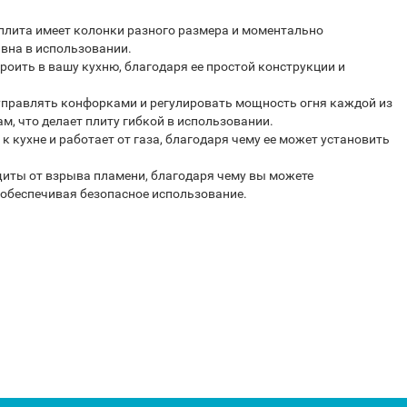
 плита имеет колонки разного размера и моментально
ивна в использовании.
троить в вашу кухню, благодаря ее простой конструкции и
управлять конфорками и регулировать мощность огня каждой из
 что делает плиту гибкой в ​​использовании.
к кухне и работает от газа, благодаря чему ее может установить
щиты от взрыва пламени, благодаря чему вы можете
, обеспечивая безопасное использование.