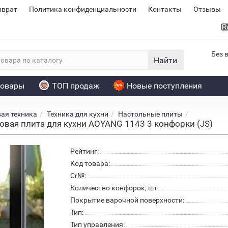
зврат
Политика конфиденциальности
Контакты
Отзывы
Без 
Найти
товары
ТОП продаж
Новые поступления
ая техника
Техника для кухни
Настольные плиты
вая плита для кухни AOYANG 1143 3 конфорки (JS)
Рейтинг:
Код товара:
Cr№:
Количество конфорок, шт:
Покрытие варочной поверхности:
Тип:
Тип управления: