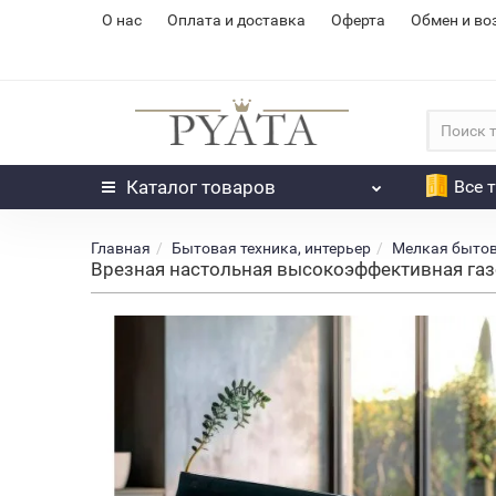
О нас
Оплата и доставка
Оферта
Обмен и во
Каталог
товаров
Все 
Главная
Бытовая техника, интерьер
Мелкая бытов
Врезная настольная высокоэффективная газо