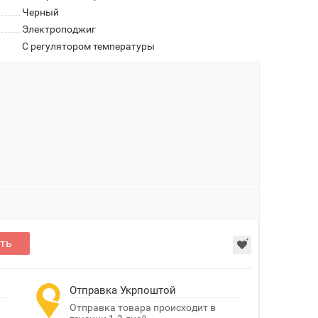
Черный
Электроподжиг
С регулятором температуры
ть
Отправка Укрпоштой
Отправка товара происходит в