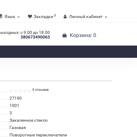
0
Язык
Закладки
Личный кабинет
выходных: с 9.00 до 18.00
Корзина
: 0
380673490063
0 отзывов
27190
1001
3
Закаленное стекло
Газовая
Поворотные переключатели